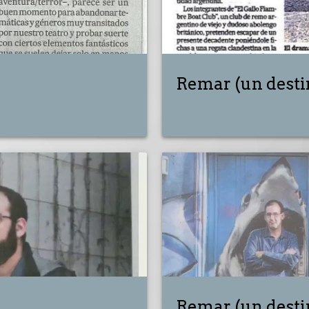
Remar (un desti
Remar (un desti