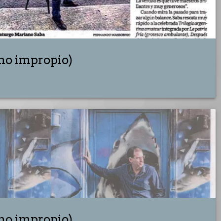
no impropio)
no impropio)