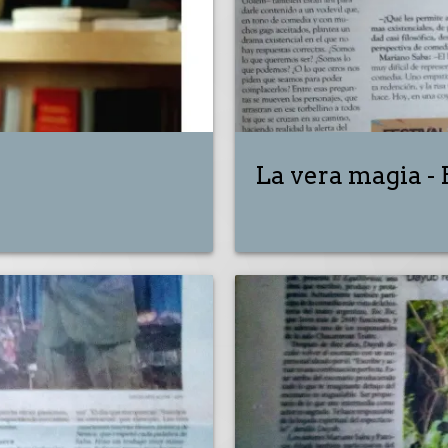
La vera magia - 