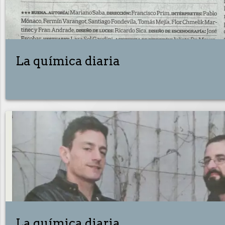
La química diaria
La química diaria