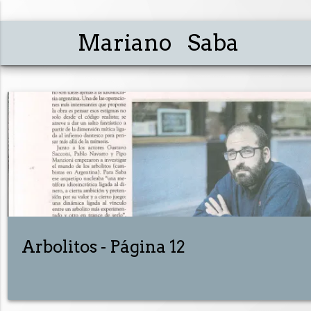
Mariano Saba
Arbolitos - Página 12