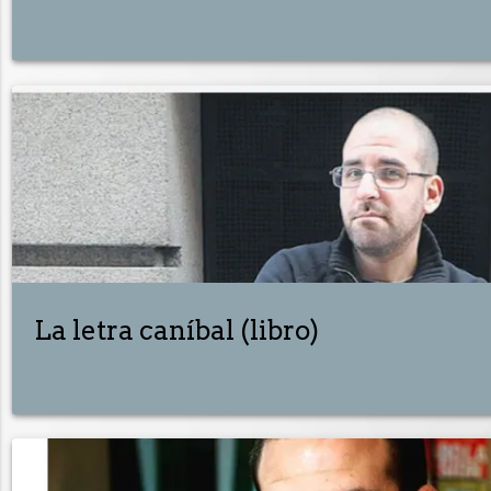
La letra caníbal (libro)