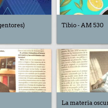
gentores)
Tibio - AM 530
La materia oscur