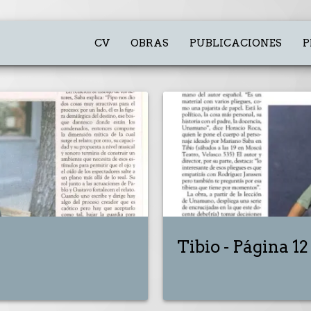
CV
OBRAS
PUBLICACIONES
P
Tibio - Página 12