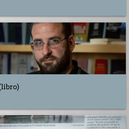
(libro)