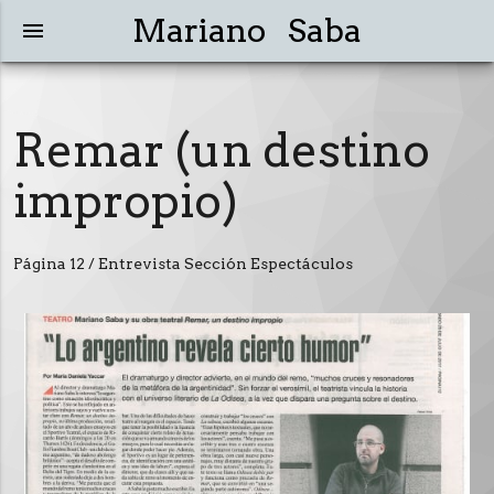
Mariano Saba
menu
Remar (un destino
impropio)
Página 12 / Entrevista Sección Espectáculos