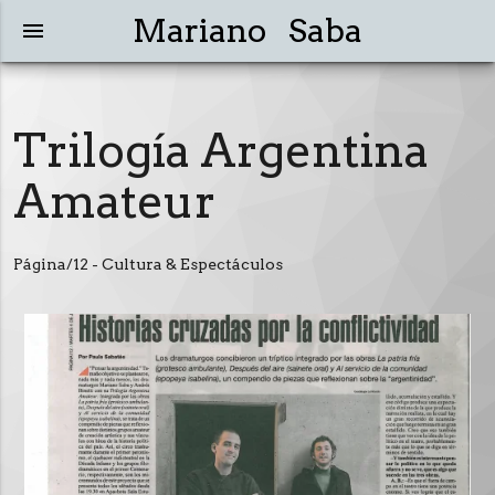
Mariano Saba
menu
Trilogía Argentina
Amateur
Página/12 - Cultura & Espectáculos