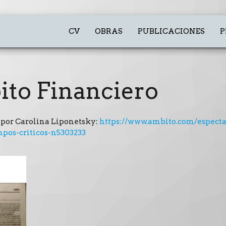
CV
OBRAS
PUBLICACIONES
P
ito Financiero
 por Carolina Liponetsky:
https://www.ambito.com/espectac
mpos-criticos-n5303233