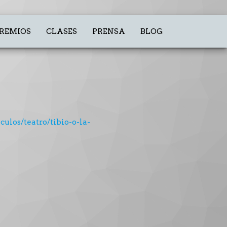
REMIOS
CLASES
PRENSA
BLOG
ulos/teatro/tibio-o-la-