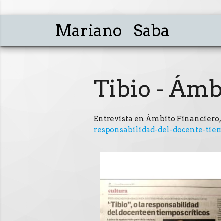
Mariano Saba
Tibio - Ámb
Entrevista en Ámbito Financiero,
responsabilidad-del-docente-tie