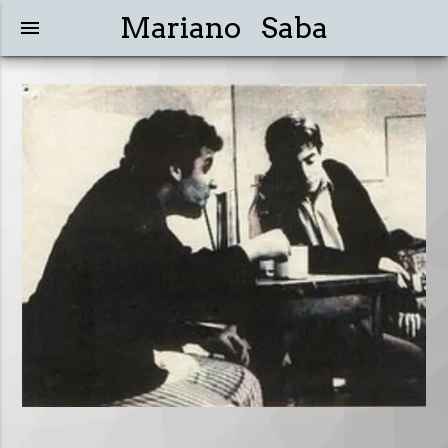
Mariano Saba
menu